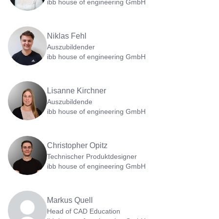
ibb house of engineering GmbH
Niklas Fehl
Auszubildender
ibb house of engineering GmbH
Lisanne Kirchner
Auszubildende
ibb house of engineering GmbH
Christopher Opitz
Technischer Produktdesigner
ibb house of engineering GmbH
Markus Quell
Head of CAD Education