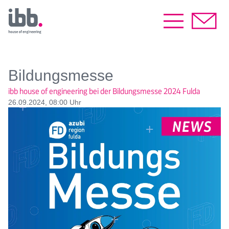
Bildungsmesse
ibb house of engineering bei der Bildungsmesse 2024 Fulda
26.09.2024, 08:00 Uhr