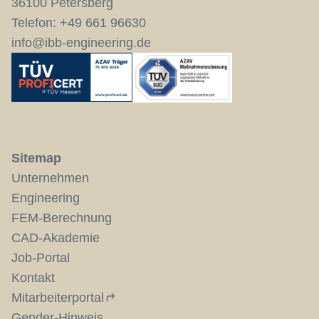
36100 Petersberg
Telefon:
+49 661 96630
info@ibb-engineering.de
Sitemap
Unternehmen
Engineering
FEM-Berechnung
CAD-Akademie
Job-Portal
Kontakt
Mitarbeiterportal
Gender-Hinweis