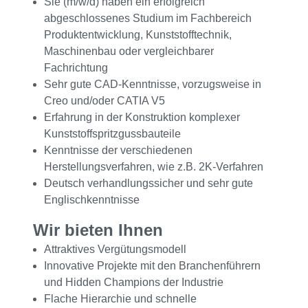
Sie (m/w/d) haben ein erfolgreich
abgeschlossenes Studium im Fachbereich
Produktentwicklung, Kunststofftechnik,
Maschinenbau oder vergleichbarer
Fachrichtung
Sehr gute CAD-Kenntnisse, vorzugsweise in
Creo und/oder CATIA V5
Erfahrung in der Konstruktion komplexer
Kunststoffspritzgussbauteile
Kenntnisse der verschiedenen
Herstellungsverfahren, wie z.B. 2K-Verfahren
Deutsch verhandlungssicher und sehr gute
Englischkenntnisse
Wir bieten Ihnen
Attraktives Vergütungsmodell
Innovative Projekte mit den Branchenführern
und Hidden Champions der Industrie
Flache Hierarchie und schnelle