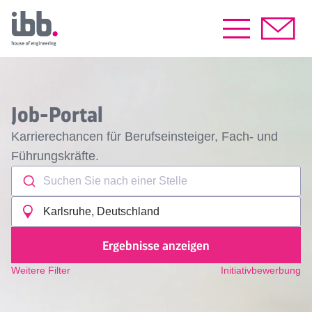
Job-Portal
Karrierechancen für Berufseinsteiger, Fach- und
Führungskräfte.
Suchen Sie nach einer Stelle
Karlsruhe, Deutschland
Ergebnisse anzeigen
Weitere Filter
Initiativbewerbung